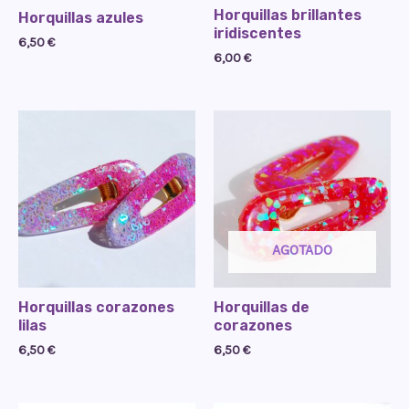
Horquillas brillantes
Horquillas azules
iridiscentes
6,50
€
6,00
€
AGOTADO
Horquillas corazones
Horquillas de
lilas
corazones
6,50
€
6,50
€