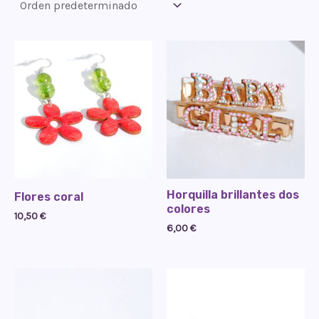
Horquilla brillantes dos
Flores coral
colores
10,50
€
6,00
€