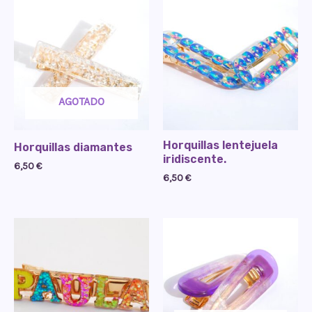
AGOTADO
Horquillas lentejuela
Horquillas diamantes
iridiscente.
6,50
€
6,50
€