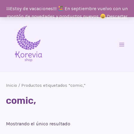
¡¡¡Estoy de vacaciones!!!
En septiembre vuelvo con un
montón de novedades y productos nuevos
Descartar
Ir
al
contenido
Main
Men
Inicio
/ Productos etiquetados “comic,”
comic,
Mostrando el único resultado