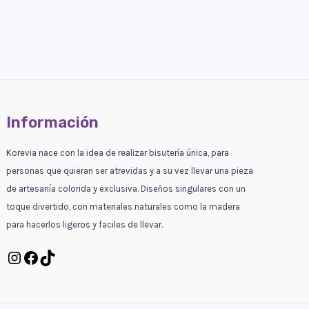
Información
Korevia nace con la idea de realizar bisutería única, para
personas que quieran ser atrevidas y a su vez llevar una pieza
de artesanía colorida y exclusiva. Diseños singulares con un
toque divertido, con materiales naturales como la madera
para hacerlos ligeros y faciles de llevar.
Instagram
Facebook
TikTok