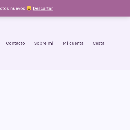
uctos nuevos
Descartar
Contacto
Sobre mí
Mi cuenta
Cesta