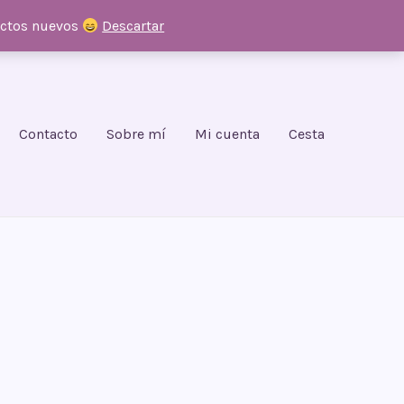
uctos nuevos
Descartar
Contacto
Sobre mí
Mi cuenta
Cesta