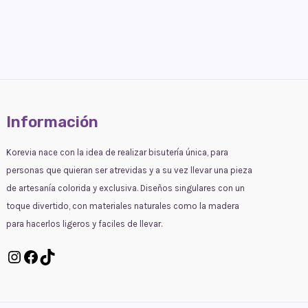
Información
Korevia nace con la idea de realizar bisutería única, para
personas que quieran ser atrevidas y a su vez llevar una pieza
de artesanía colorida y exclusiva. Diseños singulares con un
toque divertido, con materiales naturales como la madera
para hacerlos ligeros y faciles de llevar.
Instagram
Facebook
TikTok