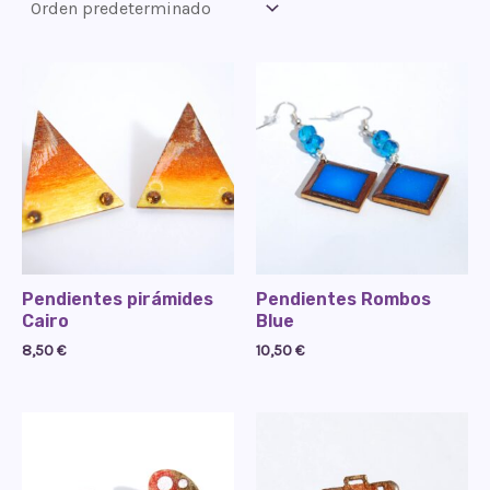
Pendientes pirámides
Pendientes Rombos
Cairo
Blue
8,50
€
10,50
€