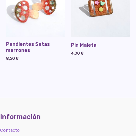
Pendientes Setas
Pin Maleta
marrones
4,00
€
8,50
€
Información
Contacto