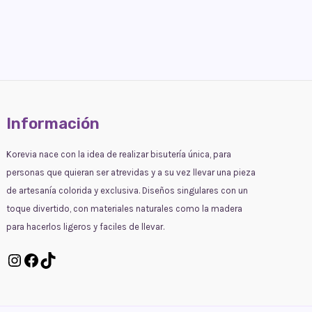
Información
Korevia nace con la idea de realizar bisutería única, para
personas que quieran ser atrevidas y a su vez llevar una pieza
de artesanía colorida y exclusiva. Diseños singulares con un
toque divertido, con materiales naturales como la madera
para hacerlos ligeros y faciles de llevar.
Instagram
Facebook
TikTok