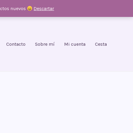
uctos nuevos
Descartar
Contacto
Sobre mí
Mi cuenta
Cesta