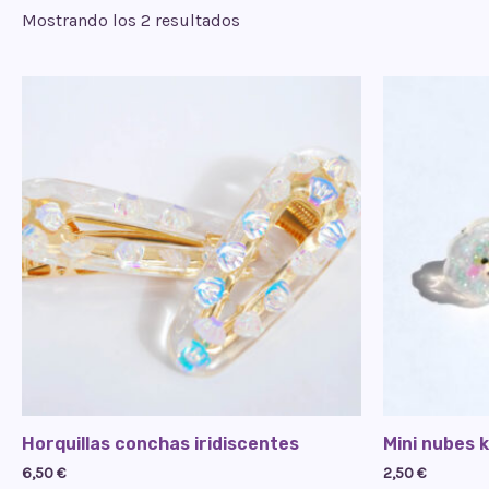
Mostrando los 2 resultados
Horquillas conchas iridiscentes
Mini nubes 
6,50
€
2,50
€