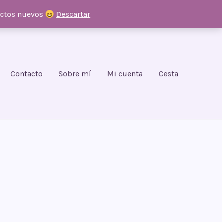
uctos nuevos
Descartar
Contacto
Sobre mí
Mi cuenta
Cesta