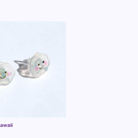
kawaii