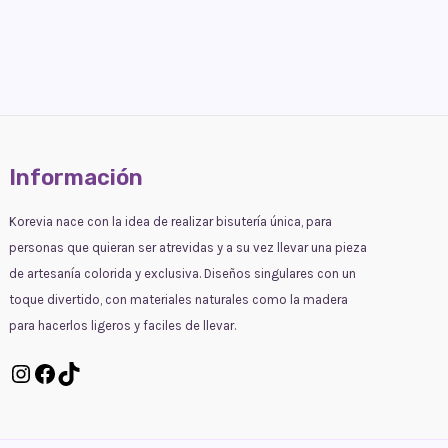
Información
Korevia nace con la idea de realizar bisutería única, para
personas que quieran ser atrevidas y a su vez llevar una pieza
de artesanía colorida y exclusiva. Diseños singulares con un
toque divertido, con materiales naturales como la madera
para hacerlos ligeros y faciles de llevar.
Instagram
Facebook
TikTok