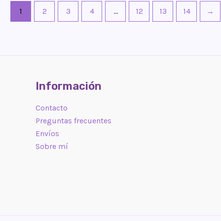
1
2
3
4
…
12
13
14
→
Información
Contacto
Preguntas frecuentes
Envíos
Sobre mí