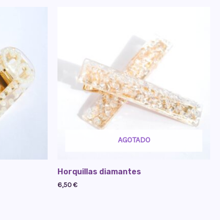
AGOTADO
Horquillas diamantes
6,50
€