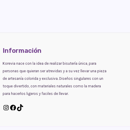
Información
Korevia nace con la idea de realizar bisutería única, para
personas que quieran ser atrevidas y a su vez llevar una pieza
de artesanía colorida y exclusiva. Diseños singulares con un
toque divertido, con materiales naturales como la madera
para hacerlos ligeros y faciles de llevar.
Instagram
Facebook
TikTok