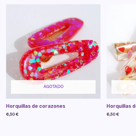
AGOTADO
Horquillas de corazones
Horquillas 
6,50
€
6,50
€