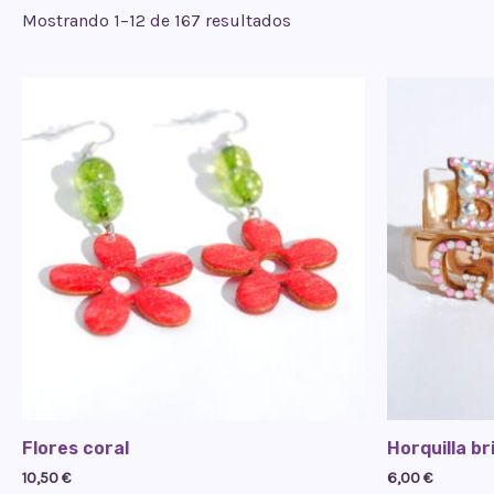
Mostrando 1–12 de 167 resultados
Flores coral
Horquilla br
10,50
€
6,00
€