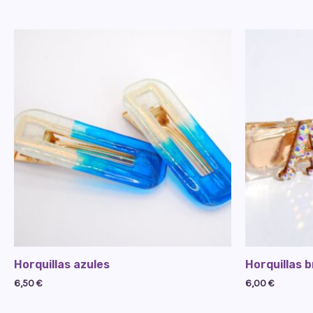
Horquillas azules
Horquillas b
6,50
€
6,00
€