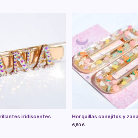
rillantes iridiscentes
Horquillas conejitos y zan
6,50
€