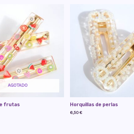
AGOTADO
de frutas
Horquillas de perlas
6,50
€