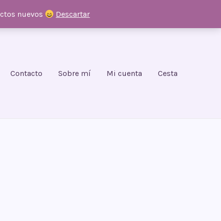
uctos nuevos
Descartar
Contacto
Sobre mí
Mi cuenta
Cesta