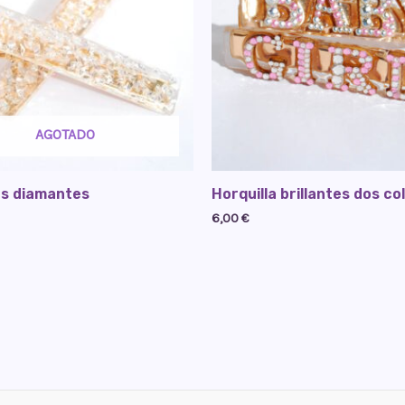
AGOTADO
as diamantes
Horquilla brillantes dos co
6,00
€