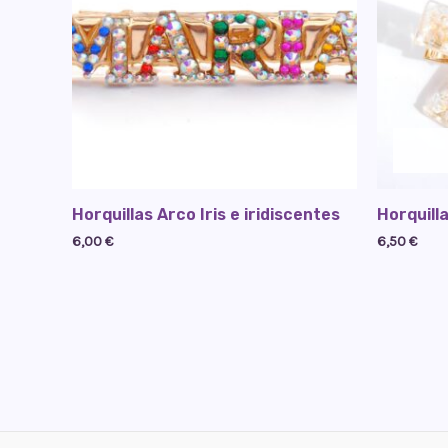
Horquillas Arco Iris e iridiscentes
Horquill
6,00
€
6,50
€