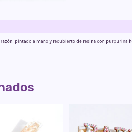
razón
, pintado a mano y recubierto de resina con purpurina ho
onados