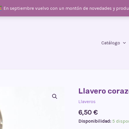
En septiembre vuelvo con un montón de novedades y prod
Catálogo
Llavero coraz
Llaveros
6,50
€
Disponibilidad:
5 dispo