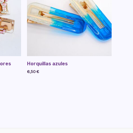
lores
Horquillas azules
6,50
€