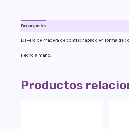
Descripción
Valoraciones (0)
Llavero de madera de contrachapado en forma de
co
Hecho a mano.
Productos relaci