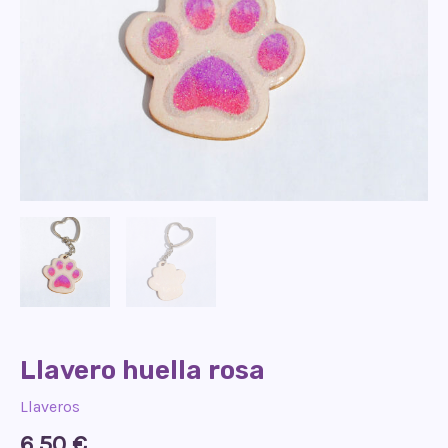
Llavero huella rosa
Llaveros
6,50
€