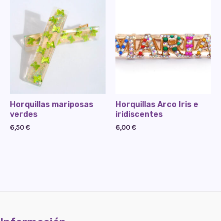
Horquillas mariposas
Horquillas Arco Iris e
verdes
iridiscentes
6,50
€
6,00
€