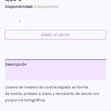
Disponibilidad:
5 disponibles
Llavero
huella
rosa
Añadir al carrito
cantidad
Descripción
Valoraciones (0)
Llavero de madera de contrachapado en forma
de
huella
, pintado a mano y recubierto de resina con
purpurina holográfica.