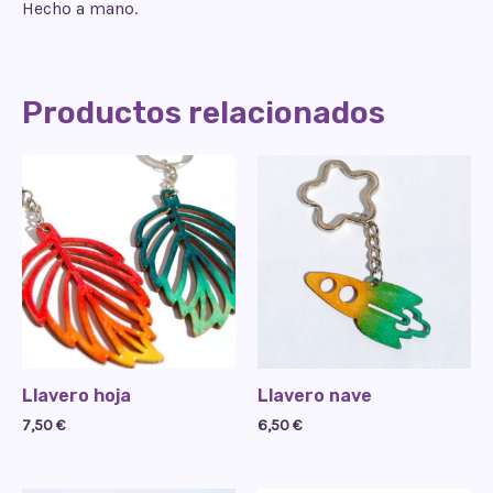
Hecho a mano.
Productos relacionados
Llavero hoja
Llavero nave
7,50
€
6,50
€