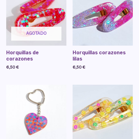
AGOTADO
Horquillas de
Horquillas corazones
corazones
lilas
6,50
€
6,50
€