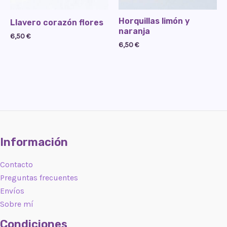
Horquillas limón y
Llavero corazón flores
naranja
6,50
€
6,50
€
Información
Contacto
Preguntas frecuentes
Envíos
Sobre mí
Condiciones