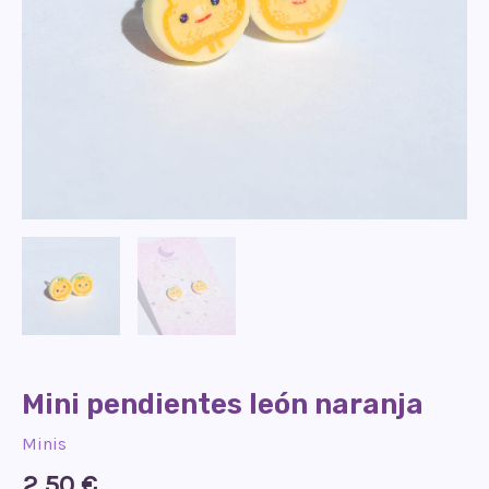
Mini pendientes león naranja
Minis
2,50
€