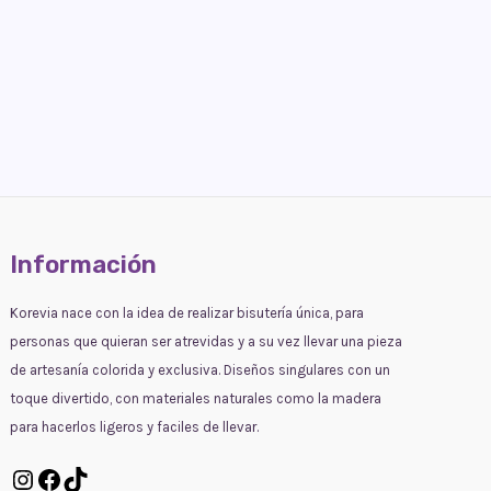
Información
Korevia nace con la idea de realizar bisutería única, para
personas que quieran ser atrevidas y a su vez llevar una pieza
de artesanía colorida y exclusiva. Diseños singulares con un
toque divertido, con materiales naturales como la madera
para hacerlos ligeros y faciles de llevar.
Instagram
Facebook
TikTok