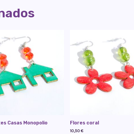
onados
es Casas Monopolio
Flores coral
10,50
€