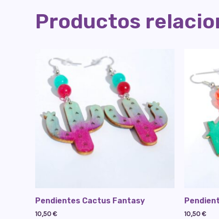
Productos relaci
Pendientes Cactus Fantasy
Pendient
10,50
€
10,50
€