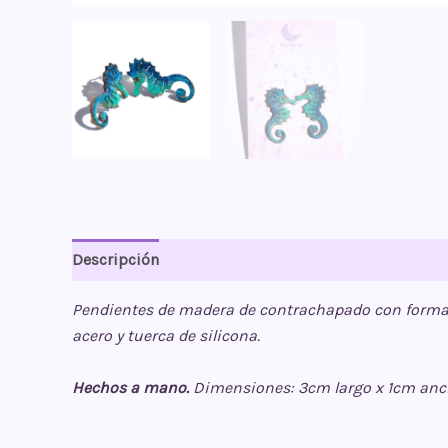
Descripción
Valoraciones (0)
Pendientes de madera de contrachapado con form
acero y tuerca de silicona.
Hechos a mano.
Dimensiones: 3cm largo x 1cm anc