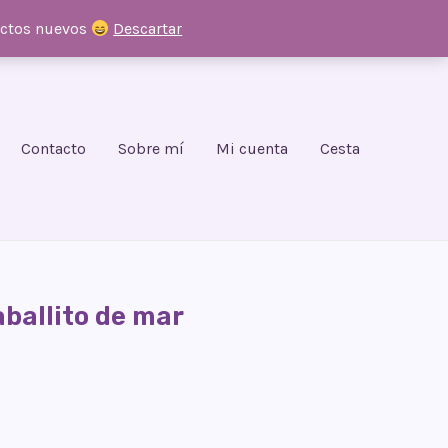
uctos nuevos
Descartar
Contacto
Sobre mí
Mi cuenta
Cesta
ballito de mar