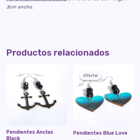
3cm ancho.
Productos relacionados
¡Oferta!
¡Oferta!
Pendientes Anclas
Pendientes Blue Love
Black