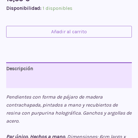
Disponibilidad:
1 disponibles
Pendientes
Añadir al carrito
Pajarito
azul
cantidad
Descripción
Valoraciones (0)
Pendientes con forma de pájaro de madera
contrachapada, pintados a mano y recubiertos de
resina con purpurina holográfica. Ganchos y argollas de
acero.
Par único. Hechos a mano.
Dimensiones: 6cm largo x