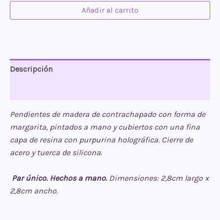
Añadir al carrito
Purple
daisy
cantidad
Descripción
Valoraciones (0)
Pendientes de madera de contrachapado con forma
de
margarita, pintados a mano y cubiertos con una fina
capa de resina con purpurina holográfica. Cierre de
acero y tuerca de silicona.
Par único. Hechos a mano.
Dimensiones: 2,8cm largo x
2,8cm ancho.