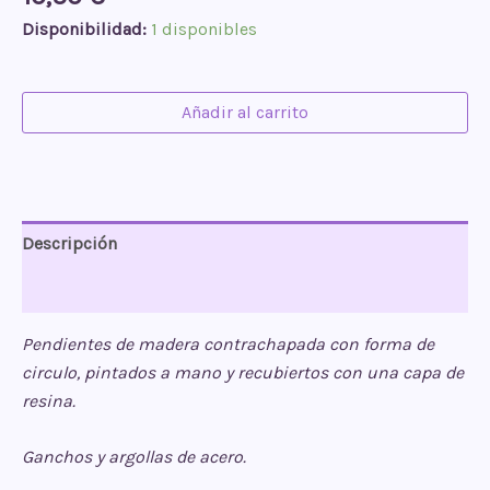
Disponibilidad:
1 disponibles
Pendientes
Añadir al carrito
rueda
de
flores
cantidad
Descripción
Valoraciones (0)
Pendientes de madera contrachapada con forma de
circulo, pintados a mano y recubiertos con una capa de
resina.
Ganchos y argollas de acero.