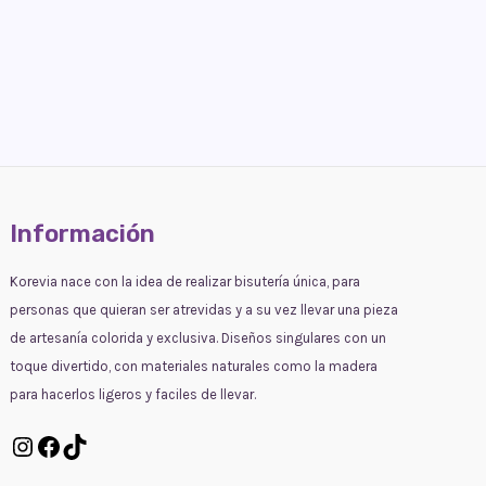
Información
Korevia nace con la idea de realizar bisutería única, para
personas que quieran ser atrevidas y a su vez llevar una pieza
de artesanía colorida y exclusiva. Diseños singulares con un
toque divertido, con materiales naturales como la madera
para hacerlos ligeros y faciles de llevar.
Instagram
Facebook
TikTok