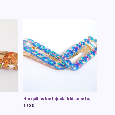
Horquillas lentejuela iridiscente.
6,50
€