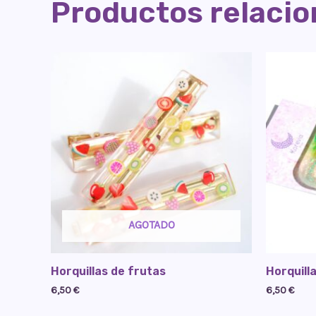
Productos relaci
AGOTADO
Horquillas de frutas
Horquill
6,50
€
6,50
€