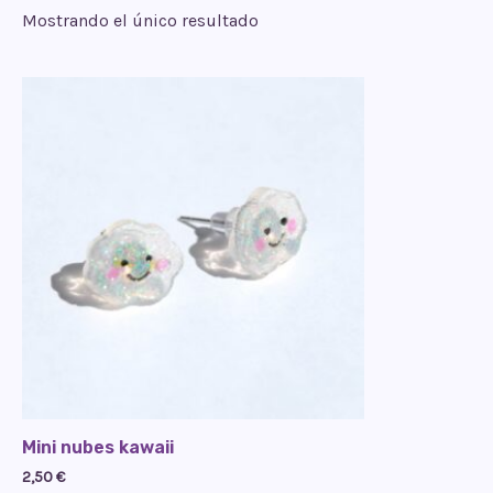
Mostrando el único resultado
Mini nubes kawaii
2,50
€