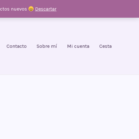
uctos nuevos
Descartar
Contacto
Sobre mí
Mi cuenta
Cesta