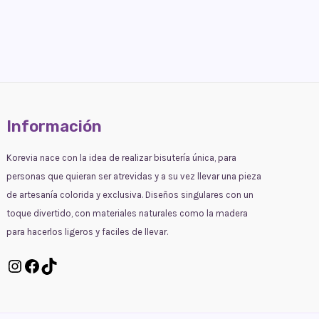
Información
Korevia nace con la idea de realizar bisutería única, para
personas que quieran ser atrevidas y a su vez llevar una pieza
de artesanía colorida y exclusiva. Diseños singulares con un
toque divertido, con materiales naturales como la madera
para hacerlos ligeros y faciles de llevar.
Instagram
Facebook
TikTok