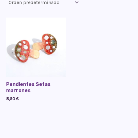
Pendientes Setas
marrones
8,50
€