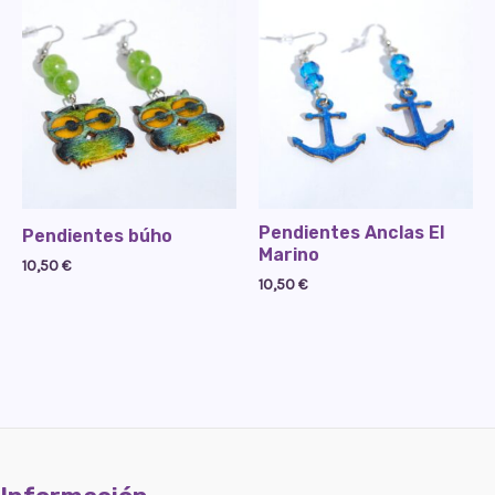
10,50 €.
8,50 €.
Pendientes Anclas El
Pendientes búho
Marino
10,50
€
10,50
€