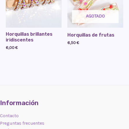
AGOTADO
Horquillas brillantes
Horquillas de frutas
iridiscentes
6,50
€
6,00
€
Información
Contacto
Preguntas frecuentes