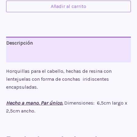
Añadir al carrito
conchas
iridiscentes
cantidad
Descripción
Valoraciones (0)
Horquillas para el cabello, hechas de resina con
lentejuelas con forma de conchas iridiscentes
encapsuladas.
Hecho a mano. Par único.
Dimensiones: 6,5cm largo x
2,5cm ancho.