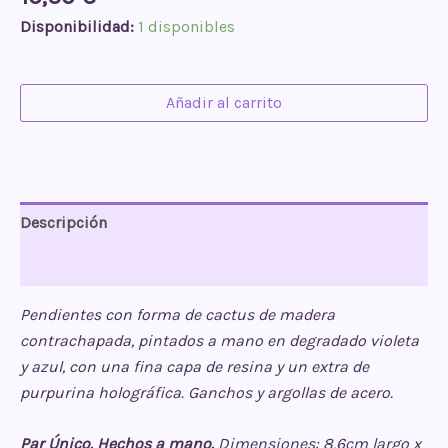
Disponibilidad:
1 disponibles
Pendientes
Añadir al carrito
Cactus
Fantasy
cantidad
Descripción
Valoraciones (0)
Pendientes con forma de cactus de madera
contrachapada, pintados a mano en degradado violeta
y azul, con una fina capa de resina y un extra de
purpurina holográfica. Ganchos y argollas de acero.
Par Único. Hechos a mano.
Dimensiones: 8,6cm largo x