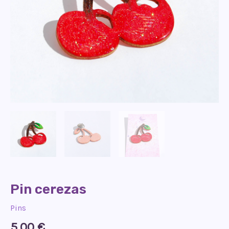
Pin cerezas
Pins
5,00
€