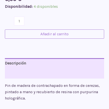
Disponibilidad:
4 disponibles
Pin
cerezas
cantidad
Añadir al carrito
Descripción
Valoraciones (0)
Pin de madera de contrachapado en forma de cerezas,
pintado a mano y recubierto de resina con purpurina
holográfica.