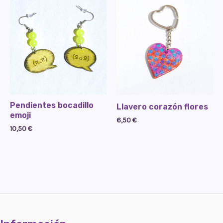
Pendientes bocadillo
Llavero corazón flores
emoji
6,50
€
10,50
€