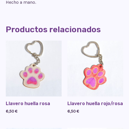
Hecho a mano.
Productos relacionados
Llavero huella rosa
Llavero huella rojo/rosa
6,50
€
6,50
€